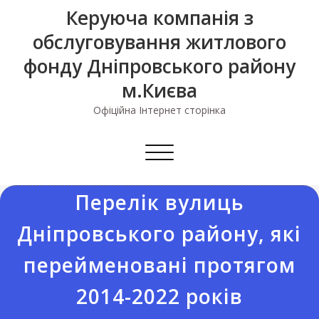
Керуюча компанія з
обслуговування житлового
фонду Дніпровського району
м.Києва
Офіційна Інтернет сторінка
Перемкнути
навігацію
Перелік вулиць
Дніпровського району, які
перейменовані протягом
2014-2022 років