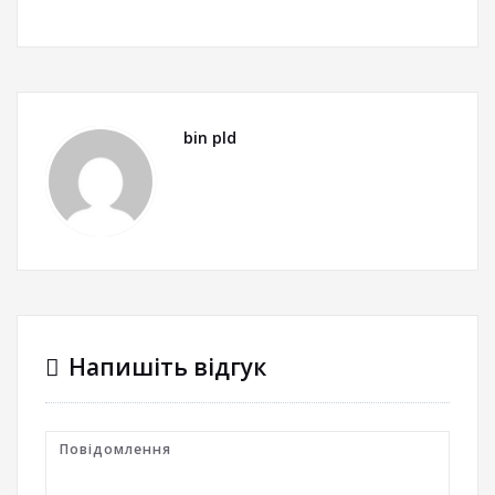
bin pld
Напишіть відгук