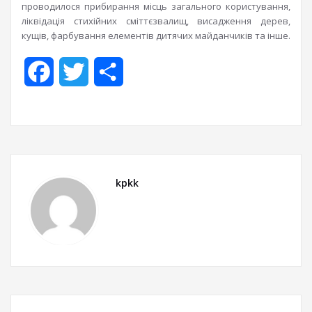
проводилося прибирання місць загального користування,
ліквідація стихійних сміттєзвалищ, висадження дерев,
кущів, фарбування елементів дитячих майданчиків та інше.
Facebook
Twitter
Share
kpkk