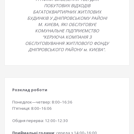
ПОБУТОВИХ ВІДХОДІВ
БАГАТОКВАРТИРНИХ ЖИТЛОВИХ
БУДИНКІВ У ДНІПРОВСЬКОМУ РАЙОНІ
М. КИЄВА, ЯКІ ОБСЛУГОВУЄ
КОМУНАЛЬНЕ ПІДПРИЄМСТВО
“КЕРУЮЧА КОМПАНІЯ З
ОБСЛУГОВУВАННЯ ЖИТЛОВОГО ФОНДУ
ДНІПРОВСЬКОГО РАЙОНУ м. КИЄВА”.
Розклад роботи
Понеділок—четвер: 8:00–16:36
П'ятниця: 8:00–16:06
Обідня перерва: 12:00–12:30
Приймальні години:
середа з 14:00–16:00