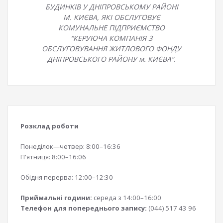
БУДИНКІВ У ДНІПРОВСЬКОМУ РАЙОНІ
М. КИЄВА, ЯКІ ОБСЛУГОВУЄ
КОМУНАЛЬНЕ ПІДПРИЄМСТВО
“КЕРУЮЧА КОМПАНІЯ З
ОБСЛУГОВУВАННЯ ЖИТЛОВОГО ФОНДУ
ДНІПРОВСЬКОГО РАЙОНУ м. КИЄВА”.
Розклад роботи
Понеділок—четвер: 8:00–16:36
П'ятниця: 8:00–16:06
Обідня перерва: 12:00–12:30
Приймальні години:
середа з 14:00–16:00
Телефон для попереднього запису:
(044) 517 43 96