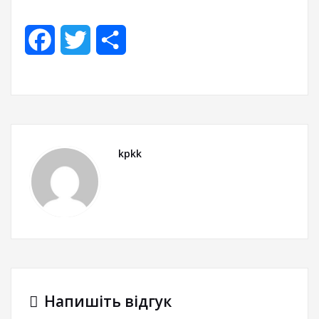
Facebook
Twitter
Share
kpkk
Напишіть відгук