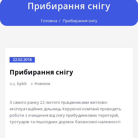
Прибирання снігу
Головна
Прибирання снігу
22.02.2018
Прибирання снігу
від
kpkk
в
Новини
З самого ранку 22 лютого працівниками житлово-
експлуатаційних дільниць
Керуючої компанії проводять
роботи з очищення від снігу прибудинкових територій,
тротуарів та пішохідних доріжок балансової належності