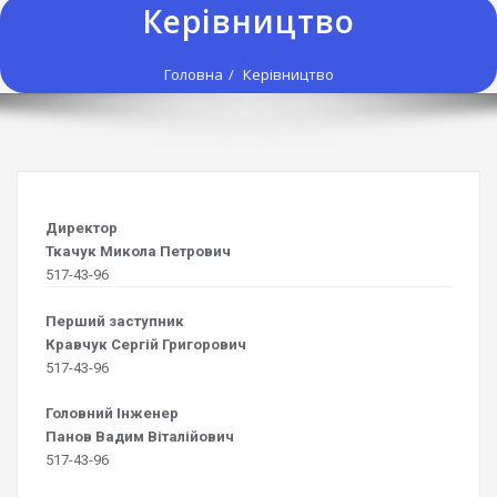
Керівництво
Головна
Керівництво
Директор
Ткачук Микола Петрович
517-43-96
Перший заступник
Кравчук Сергій Григорович
517-43-96
Головний Інженер
Панов Вадим Віталійович
517-43-96