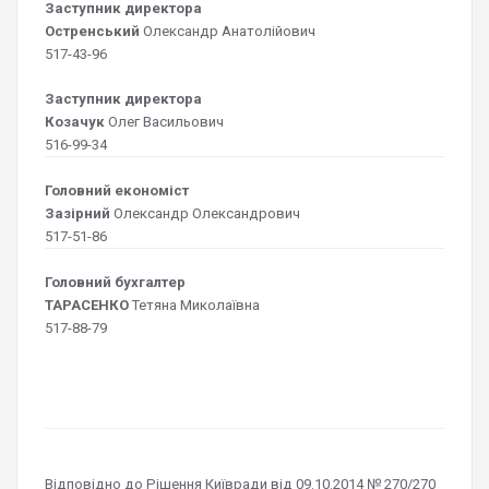
Заступник директора
Остренський
Олександр Анатолійович
517-43-96
Заступник директора
Козачук
Олег Васильович
516-99-34
Головний економіст
Зазірний
Олександр Олександрович
517-51-86
Головний бухгалтер
ТАРАСЕНКО
Тетяна Миколаївна
517-88-79
Відповідно до Рішення Київради від 09.10.2014 № 270/270