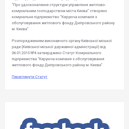
“Про удосконалення структури управління житлово-
комунальним господарством міста Києва” створено
комунальне підприємство “Керуюча компанія з
обслуговування житлового фонду Дніпровського району
м. Києва”.
Розпорядженням виконавчого органу Київської міської
ради (Київської міської державної адміністрації) від
06.01.2015 №4 затверджено Статут Комунального
підприємства “Керуюча компанія з обслуговування
житлового фонду Дніпровського району м. Києва”.
Переглянути Статут